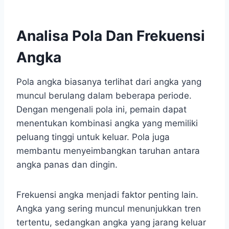
Analisa Pola Dan Frekuensi
Angka
Pola angka biasanya terlihat dari angka yang
muncul berulang dalam beberapa periode.
Dengan mengenali pola ini, pemain dapat
menentukan kombinasi angka yang memiliki
peluang tinggi untuk keluar. Pola juga
membantu menyeimbangkan taruhan antara
angka panas dan dingin.
Frekuensi angka menjadi faktor penting lain.
Angka yang sering muncul menunjukkan tren
tertentu, sedangkan angka yang jarang keluar