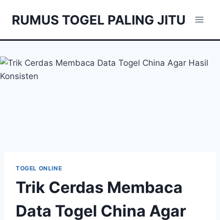
Skip
RUMUS TOGEL PALING JITU
to
content
TOGEL ONLINE
Trik Cerdas Membaca
Data Togel China Agar