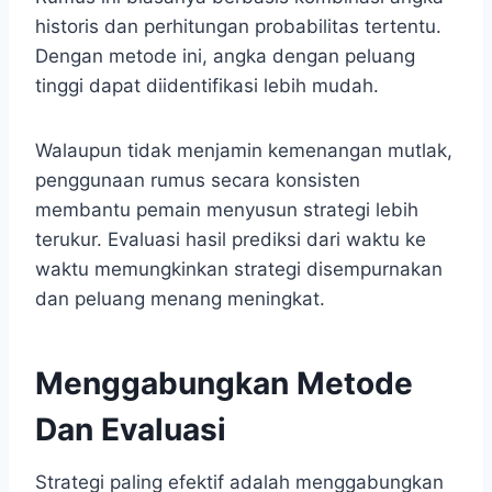
historis dan perhitungan probabilitas tertentu.
Dengan metode ini, angka dengan peluang
tinggi dapat diidentifikasi lebih mudah.
Walaupun tidak menjamin kemenangan mutlak,
penggunaan rumus secara konsisten
membantu pemain menyusun strategi lebih
terukur. Evaluasi hasil prediksi dari waktu ke
waktu memungkinkan strategi disempurnakan
dan peluang menang meningkat.
Menggabungkan Metode
Dan Evaluasi
Strategi paling efektif adalah menggabungkan