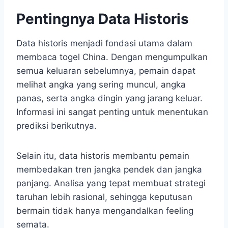
Pentingnya Data Historis
Data historis menjadi fondasi utama dalam
membaca togel China. Dengan mengumpulkan
semua keluaran sebelumnya, pemain dapat
melihat angka yang sering muncul, angka
panas, serta angka dingin yang jarang keluar.
Informasi ini sangat penting untuk menentukan
prediksi berikutnya.
Selain itu, data historis membantu pemain
membedakan tren jangka pendek dan jangka
panjang. Analisa yang tepat membuat strategi
taruhan lebih rasional, sehingga keputusan
bermain tidak hanya mengandalkan feeling
semata.