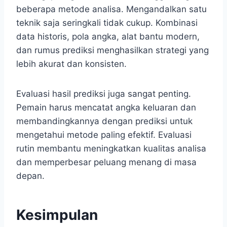
beberapa metode analisa. Mengandalkan satu
teknik saja seringkali tidak cukup. Kombinasi
data historis, pola angka, alat bantu modern,
dan rumus prediksi menghasilkan strategi yang
lebih akurat dan konsisten.
Evaluasi hasil prediksi juga sangat penting.
Pemain harus mencatat angka keluaran dan
membandingkannya dengan prediksi untuk
mengetahui metode paling efektif. Evaluasi
rutin membantu meningkatkan kualitas analisa
dan memperbesar peluang menang di masa
depan.
Kesimpulan