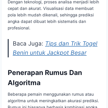
Dengan teknologi, proses analisa menjadi lebih
cepat dan akurat. Visualisasi data membuat
pola lebih mudah dikenali, sehingga prediksi
angka dapat dibuat lebih sistematis dan
profesional.
Baca Juga:
Tips dan Trik Togel
Benin untuk Jackpot Besar
Penerapan Rumus Dan
Algoritma
Beberapa pemain menggunakan rumus atau
algoritma untuk meningkatkan akurasi prediksi.
Rumus ini biasanya berbasis kombinasi angka