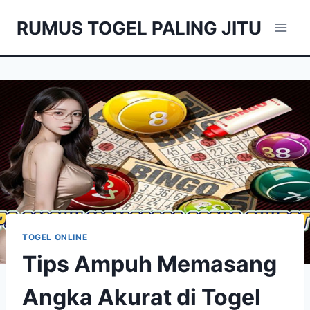
Skip
RUMUS TOGEL PALING JITU
to
content
TOGEL ONLINE
Tips Ampuh Memasang
Angka Akurat di Togel