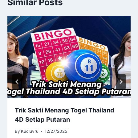
Similar Posts
Trik Sakti Menang Togel Thailand
4D Setiap Putaran
By
Kucluvru
12/27/2025