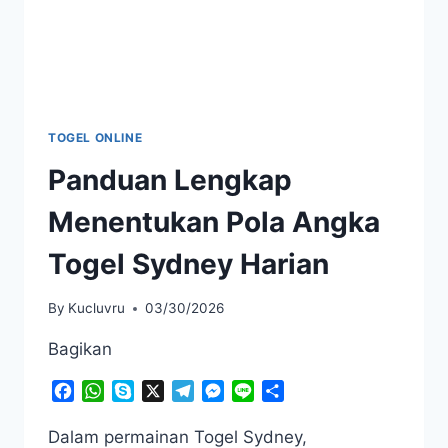
TOGEL ONLINE
Panduan Lengkap
Menentukan Pola Angka
Togel Sydney Harian
By
Kucluvru
03/30/2026
Bagikan
Facebook
WhatsApp
Skype
X
Telegram
Messenger
Line
Share
Dalam permainan Togel Sydney,