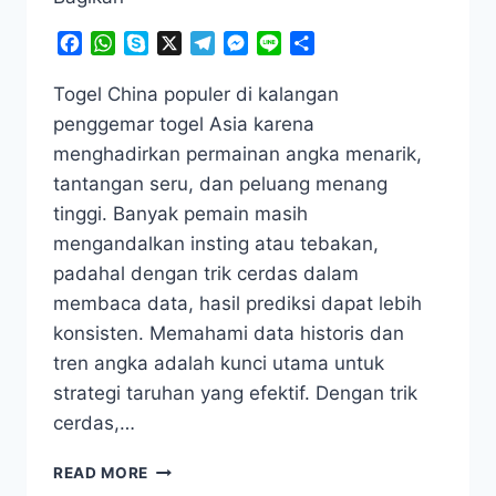
Facebook
WhatsApp
Skype
X
Telegram
Messenger
Line
Share
Togel China populer di kalangan
penggemar togel Asia karena
menghadirkan permainan angka menarik,
tantangan seru, dan peluang menang
tinggi. Banyak pemain masih
mengandalkan insting atau tebakan,
padahal dengan trik cerdas dalam
membaca data, hasil prediksi dapat lebih
konsisten. Memahami data historis dan
tren angka adalah kunci utama untuk
strategi taruhan yang efektif. Dengan trik
cerdas,…
TRIK
READ MORE
CERDAS