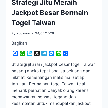
Strategi Jitu Meraih
Jackpot Besar Bermain
Togel Taiwan
By
Kucluvru
04/02/2026
Bagikan
Facebook
WhatsApp
Skype
X
Telegram
Messenger
Line
Share
Strategi jitu raih jackpot besar togel Taiwan
pasang angka tepat analisa peluang dan
nikmati kemenangan maksimal setiap
taruhan. Permainan togel Taiwan telah
menarik perhatian banyak orang karena
menawarkan sensasi tegang dan
kesempatan untuk mendapatkan jackpot