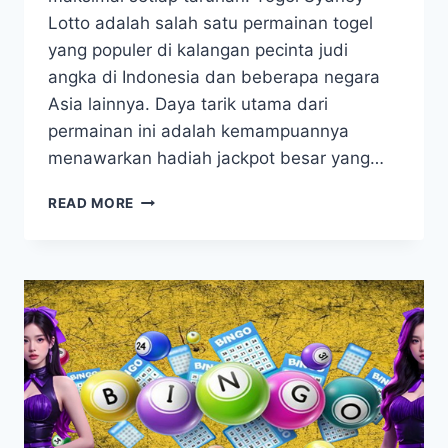
Lotto adalah salah satu permainan togel
yang populer di kalangan pecinta judi
angka di Indonesia dan beberapa negara
Asia lainnya. Daya tarik utama dari
permainan ini adalah kemampuannya
menawarkan hadiah jackpot besar yang…
CARA
READ MORE
MUDAH
JACKPOT
BESAR
DI
TOGEL
SYDNEY
LOTTO