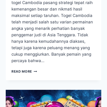
togel Cambodia pasang strategi tepat raih
kemenangan besar dan nikmati hasil
maksimal setiap taruhan. Togel Cambodia
telah menjadi salah satu varian permainan
angka yang menarik perhatian banyak
penggemar judi di Asia Tenggara. Tidak
hanya karena kemudahannya diakses,
tetapi juga karena peluang menang yang
cukup menggiurkan. Banyak pemain yang
percaya bahwa…
BERMAIN
READ MORE
DENGAN
PREDIKSI
ANGKA
AKURAT
DI
TOGEL
CAMBODIA