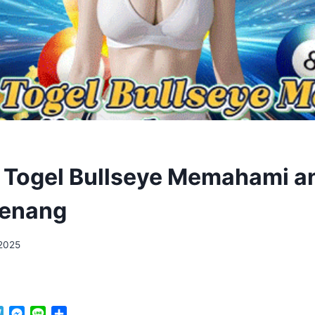
Togel Bullseye Memahami an
menang
2025
T
M
L
S