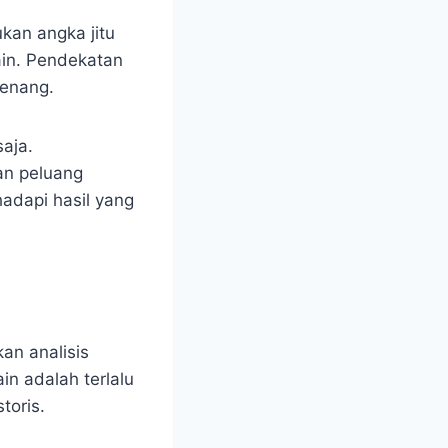
kan angka jitu
ain. Pendekatan
menang.
saja.
an peluang
adapi hasil yang
n analisis
n adalah terlalu
toris.