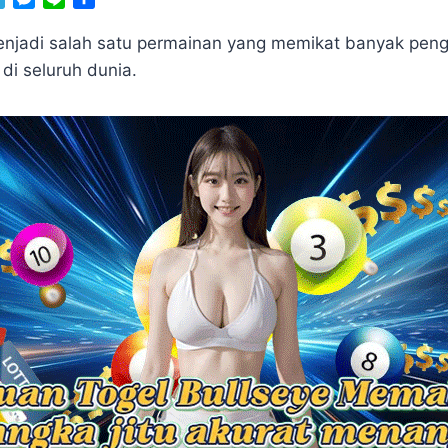
e
e
i
h
l
s
n
a
enjadi salah satu permainan yang memikat banyak pen
e
s
e
r
di seluruh dunia.
g
e
e
r
n
a
g
m
e
r