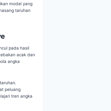
ikan modal yang
masang taruhan
ye
ncul pada hasil
tebakan acak dan
pola angka
taruhan.
uat peluang
ajari tren angka