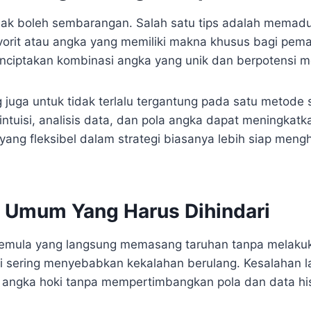
dak boleh sembarangan. Salah satu tips adalah memadu
orit atau angka yang memiliki makna khusus bagi pem
ciptakan kombinasi angka yang unik dan berpotensi 
ng juga untuk tidak terlalu tergantung pada satu metode 
tuisi, analisis data, dan pola angka dapat meningkatk
ang fleksibel dalam strategi biasanya lebih siap mengh
 Umum Yang Harus Dihindari
emula yang langsung memasang taruhan tanpa melakuka
i sering menyebabkan kekalahan berulang. Kesalahan lai
angka hoki tanpa mempertimbangkan pola dan data his