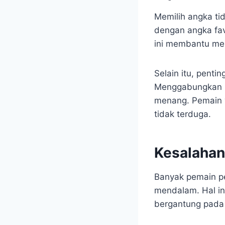
Memilih angka ti
dengan angka fav
ini membantu men
Selain itu, penti
Menggabungkan in
menang. Pemain y
tidak terduga.
Kesalahan
Banyak pemain p
mendalam. Hal in
bergantung pada 