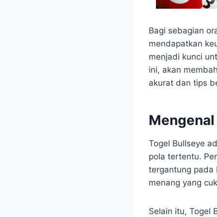
Bagi sebagian or
mendapatkan keun
menjadi kunci un
ini, akan membah
akurat dan tips b
Mengenal 
Togel Bullseye a
pola tertentu. P
tergantung pada 
menang yang cuk
Selain itu, Togel