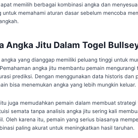
dapat memilih berbagai kombinasi angka dan menyesua
ng untuk memahami aturan dasar sebelum mencoba me
langkah.
a Angka Jitu Dalam Togel Bullse
h angka yang dianggap memiliki peluang tinggi untuk mu
a. Pemahaman angka jitu membantu pemain mengurangi 
rasi prediksi. Dengan menggunakan data historis dan 
ain bisa menemukan angka yang lebih mungkin keluar.
a jitu juga memudahkan pemain dalam membuat strategi 
uisi semata tanpa analisis angka jitu sering kali memb
l. Oleh karena itu, pemain yang serius biasanya mempel
inasi paling akurat untuk meningkatkan hasil taruhan.