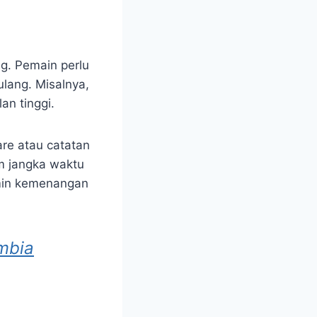
g. Pemain perlu
lang. Misalnya,
an tinggi.
are atau catatan
m jangka waktu
amin kemenangan
mbia