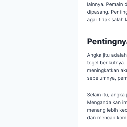
lainnya. Pemain 
dipasang. Penti
agar tidak salah 
Pentingny
Angka jitu adala
togel berikutny
meningkatkan aku
sebelumnya, pem
Selain itu, angk
Mengandalkan int
menang lebih keci
dan mencari komb