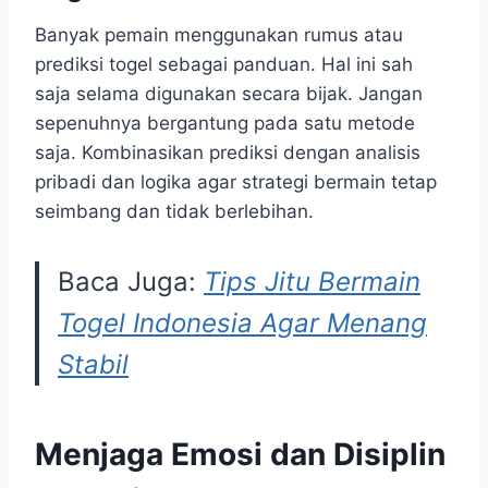
Banyak pemain menggunakan rumus atau
prediksi togel sebagai panduan. Hal ini sah
saja selama digunakan secara bijak. Jangan
sepenuhnya bergantung pada satu metode
saja. Kombinasikan prediksi dengan analisis
pribadi dan logika agar strategi bermain tetap
seimbang dan tidak berlebihan.
Baca Juga:
Tips Jitu Bermain
Togel Indonesia Agar Menang
Stabil
Menjaga Emosi dan Disiplin