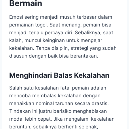
Bermain
Emosi sering menjadi musuh terbesar dalam
permainan togel. Saat menang, pemain bisa
menjadi terlalu percaya diri. Sebaliknya, saat
kalah, muncul keinginan untuk mengejar
kekalahan. Tanpa disiplin, strategi yang sudah
disusun dengan baik bisa berantakan.
Menghindari Balas Kekalahan
Salah satu kesalahan fatal pemain adalah
mencoba membalas kekalahan dengan
menaikkan nominal taruhan secara drastis.
Tindakan ini justru berisiko menghabiskan
modal lebih cepat. Jika mengalami kekalahan
beruntun, sebaiknya berhenti sejenak,