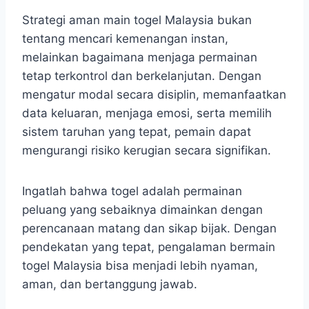
Strategi aman main togel Malaysia bukan
tentang mencari kemenangan instan,
melainkan bagaimana menjaga permainan
tetap terkontrol dan berkelanjutan. Dengan
mengatur modal secara disiplin, memanfaatkan
data keluaran, menjaga emosi, serta memilih
sistem taruhan yang tepat, pemain dapat
mengurangi risiko kerugian secara signifikan.
Ingatlah bahwa togel adalah permainan
peluang yang sebaiknya dimainkan dengan
perencanaan matang dan sikap bijak. Dengan
pendekatan yang tepat, pengalaman bermain
togel Malaysia bisa menjadi lebih nyaman,
aman, dan bertanggung jawab.