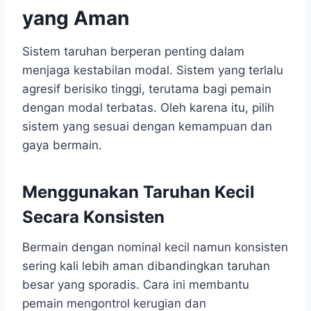
yang Aman
Sistem taruhan berperan penting dalam
menjaga kestabilan modal. Sistem yang terlalu
agresif berisiko tinggi, terutama bagi pemain
dengan modal terbatas. Oleh karena itu, pilih
sistem yang sesuai dengan kemampuan dan
gaya bermain.
Menggunakan Taruhan Kecil
Secara Konsisten
Bermain dengan nominal kecil namun konsisten
sering kali lebih aman dibandingkan taruhan
besar yang sporadis. Cara ini membantu
pemain mengontrol kerugian dan