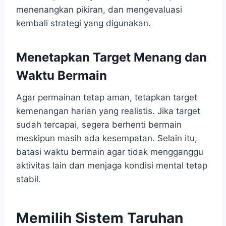
menenangkan pikiran, dan mengevaluasi
kembali strategi yang digunakan.
Menetapkan Target Menang dan
Waktu Bermain
Agar permainan tetap aman, tetapkan target
kemenangan harian yang realistis. Jika target
sudah tercapai, segera berhenti bermain
meskipun masih ada kesempatan. Selain itu,
batasi waktu bermain agar tidak mengganggu
aktivitas lain dan menjaga kondisi mental tetap
stabil.
Memilih Sistem Taruhan