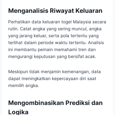
Menganalisis Riwayat Keluaran
Perhatikan data keluaran togel Malaysia secara
rutin. Catat angka yang sering muncul, angka
yang jarang keluar, serta pola tertentu yang
terlihat dalam periode waktu tertentu. Analisis
ini membantu pemain memahami tren dan
mengurangi keputusan yang bersifat acak.
Meskipun tidak menjamin kemenangan, data
dapat meningkatkan kepercayaan diri saat
memilih angka.
Mengombinasikan Prediksi dan
Logika