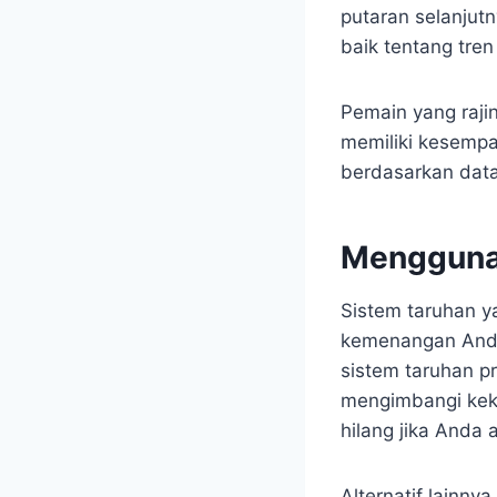
putaran selanjut
baik tentang tr
Pemain yang raji
memiliki kesempa
berdasarkan data
Menggunak
Sistem taruhan y
kemenangan Anda
sistem taruhan p
mengimbangi kek
hilang jika Anda
Alternatif lainn