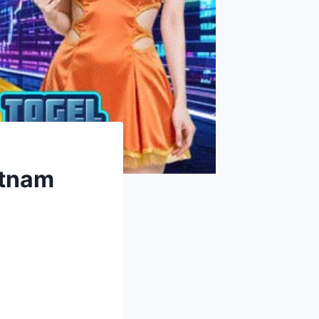
etnam