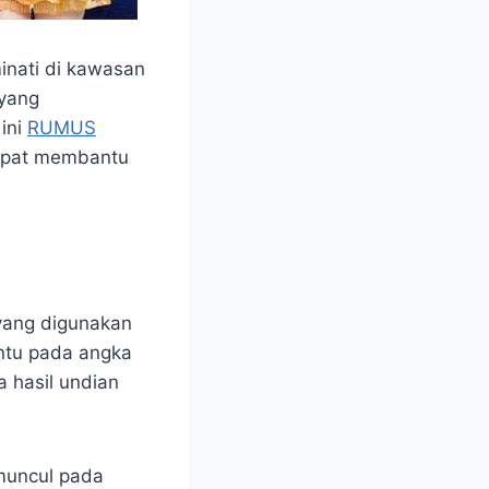
inati di kawasan
 yang
ini
RUMUS
dapat membantu
yang digunakan
entu pada angka
a hasil undian
muncul pada