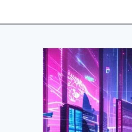
Skip
to
content