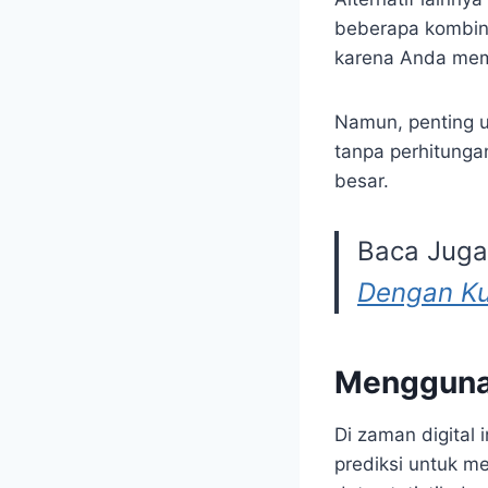
beberapa kombina
karena Anda memi
Namun, penting u
tanpa perhitunga
besar.
Baca Jug
Dengan Ku
Menggunak
Di zaman digital
prediksi untuk 