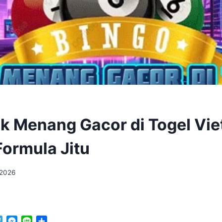
uk Menang Gacor di Togel Vi
ormula Jitu
/2026
T
M
L
S