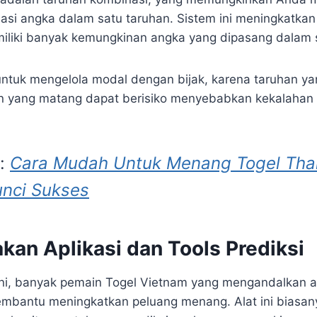
si angka dalam satu taruhan. Sistem ini meningkatka
liki banyak kemungkinan angka yang dipasang dalam s
ntuk mengelola modal dengan bijak, karena taruhan ya
n yang matang dapat berisiko menyebabkan kekalahan f
a:
Cara Mudah Untuk Menang Togel Tha
nci Sukses
an Aplikasi dan Tools Prediksi
 ini, banyak pemain Togel Vietnam yang mengandalkan ap
membantu meningkatkan peluang menang. Alat ini bias