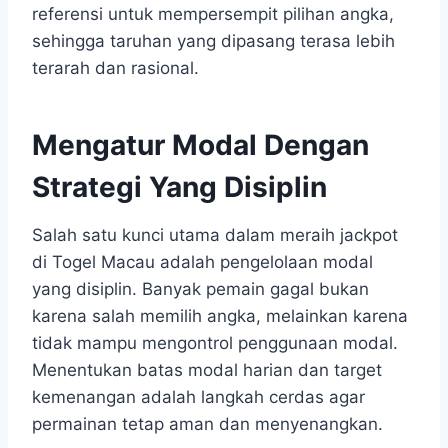
referensi untuk mempersempit pilihan angka,
sehingga taruhan yang dipasang terasa lebih
terarah dan rasional.
Mengatur Modal Dengan
Strategi Yang Disiplin
Salah satu kunci utama dalam meraih jackpot
di Togel Macau adalah pengelolaan modal
yang disiplin. Banyak pemain gagal bukan
karena salah memilih angka, melainkan karena
tidak mampu mengontrol penggunaan modal.
Menentukan batas modal harian dan target
kemenangan adalah langkah cerdas agar
permainan tetap aman dan menyenangkan.