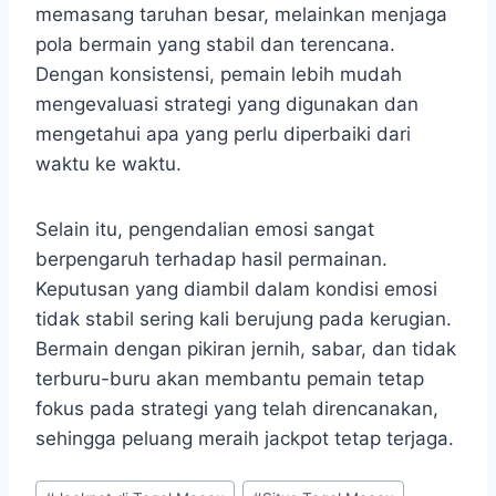
memasang taruhan besar, melainkan menjaga
pola bermain yang stabil dan terencana.
Dengan konsistensi, pemain lebih mudah
mengevaluasi strategi yang digunakan dan
mengetahui apa yang perlu diperbaiki dari
waktu ke waktu.
Selain itu, pengendalian emosi sangat
berpengaruh terhadap hasil permainan.
Keputusan yang diambil dalam kondisi emosi
tidak stabil sering kali berujung pada kerugian.
Bermain dengan pikiran jernih, sabar, dan tidak
terburu-buru akan membantu pemain tetap
fokus pada strategi yang telah direncanakan,
sehingga peluang meraih jackpot tetap terjaga.
Post