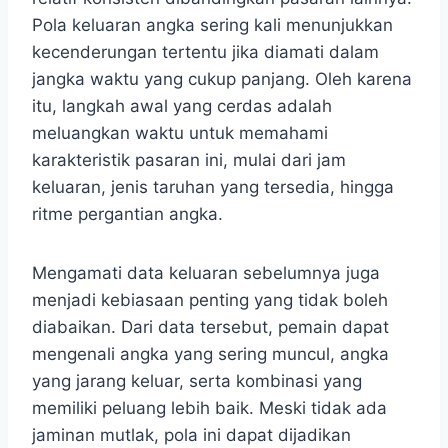
Pola keluaran angka sering kali menunjukkan
kecenderungan tertentu jika diamati dalam
jangka waktu yang cukup panjang. Oleh karena
itu, langkah awal yang cerdas adalah
meluangkan waktu untuk memahami
karakteristik pasaran ini, mulai dari jam
keluaran, jenis taruhan yang tersedia, hingga
ritme pergantian angka.
Mengamati data keluaran sebelumnya juga
menjadi kebiasaan penting yang tidak boleh
diabaikan. Dari data tersebut, pemain dapat
mengenali angka yang sering muncul, angka
yang jarang keluar, serta kombinasi yang
memiliki peluang lebih baik. Meski tidak ada
jaminan mutlak, pola ini dapat dijadikan