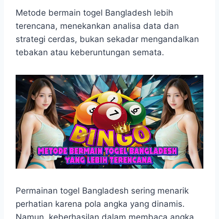
a
h
k
e
e
i
h
c
a
y
l
s
n
a
Metode bermain togel Bangladesh lebih
e
t
p
e
s
e
r
terencana, menekankan analisa data dan
b
s
e
g
e
e
strategi cerdas, bukan sekadar mengandalkan
o
A
r
n
tebakan atau keberuntungan semata.
o
p
a
g
k
p
m
e
r
Permainan togel Bangladesh sering menarik
perhatian karena pola angka yang dinamis.
Namun, keberhasilan dalam membaca angka