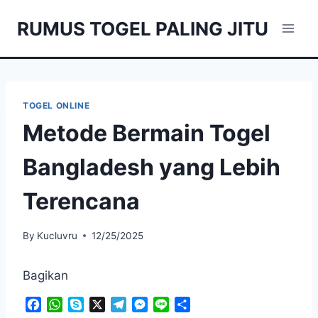
Skip
RUMUS TOGEL PALING JITU
to
content
TOGEL ONLINE
Metode Bermain Togel
Bangladesh yang Lebih
Terencana
By
Kucluvru
12/25/2025
Bagikan
F
W
S
X
T
M
L
S