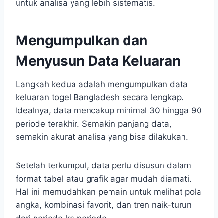
untuk analisa yang lebih sistematis.
Mengumpulkan dan
Menyusun Data Keluaran
Langkah kedua adalah mengumpulkan data
keluaran togel Bangladesh secara lengkap.
Idealnya, data mencakup minimal 30 hingga 90
periode terakhir. Semakin panjang data,
semakin akurat analisa yang bisa dilakukan.
Setelah terkumpul, data perlu disusun dalam
format tabel atau grafik agar mudah diamati.
Hal ini memudahkan pemain untuk melihat pola
angka, kombinasi favorit, dan tren naik-turun