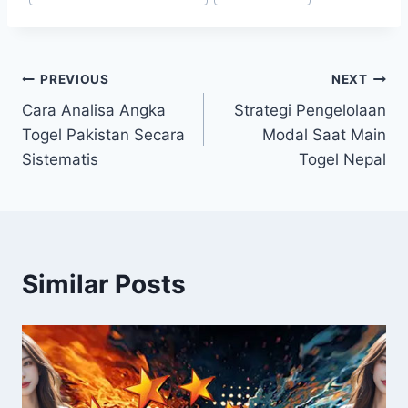
Post
PREVIOUS
NEXT
Cara Analisa Angka
Strategi Pengelolaan
navigation
Togel Pakistan Secara
Modal Saat Main
Sistematis
Togel Nepal
Similar Posts