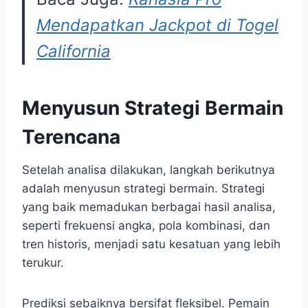
Mendapatkan Jackpot di Togel
California
Menyusun Strategi Bermain
Terencana
Setelah analisa dilakukan, langkah berikutnya
adalah menyusun strategi bermain. Strategi
yang baik memadukan berbagai hasil analisa,
seperti frekuensi angka, pola kombinasi, dan
tren historis, menjadi satu kesatuan yang lebih
terukur.
Prediksi sebaiknya bersifat fleksibel. Pemain