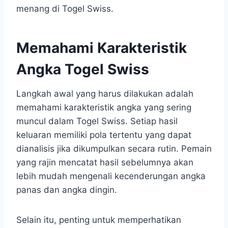
menang di Togel Swiss.
Memahami Karakteristik
Angka Togel Swiss
Langkah awal yang harus dilakukan adalah
memahami karakteristik angka yang sering
muncul dalam Togel Swiss. Setiap hasil
keluaran memiliki pola tertentu yang dapat
dianalisis jika dikumpulkan secara rutin. Pemain
yang rajin mencatat hasil sebelumnya akan
lebih mudah mengenali kecenderungan angka
panas dan angka dingin.
Selain itu, penting untuk memperhatikan