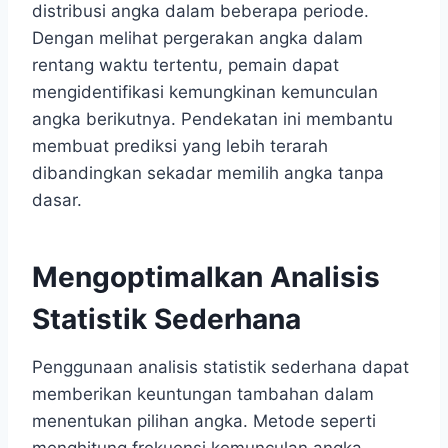
distribusi angka dalam beberapa periode.
Dengan melihat pergerakan angka dalam
rentang waktu tertentu, pemain dapat
mengidentifikasi kemungkinan kemunculan
angka berikutnya. Pendekatan ini membantu
membuat prediksi yang lebih terarah
dibandingkan sekadar memilih angka tanpa
dasar.
Mengoptimalkan Analisis
Statistik Sederhana
Penggunaan analisis statistik sederhana dapat
memberikan keuntungan tambahan dalam
menentukan pilihan angka. Metode seperti
menghitung frekuensi kemunculan angka,