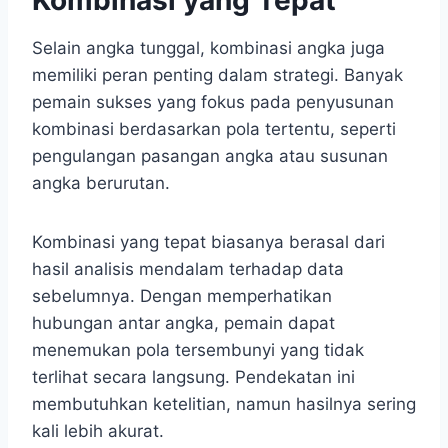
Selain angka tunggal, kombinasi angka juga
memiliki peran penting dalam strategi. Banyak
pemain sukses yang fokus pada penyusunan
kombinasi berdasarkan pola tertentu, seperti
pengulangan pasangan angka atau susunan
angka berurutan.
Kombinasi yang tepat biasanya berasal dari
hasil analisis mendalam terhadap data
sebelumnya. Dengan memperhatikan
hubungan antar angka, pemain dapat
menemukan pola tersembunyi yang tidak
terlihat secara langsung. Pendekatan ini
membutuhkan ketelitian, namun hasilnya sering
kali lebih akurat.