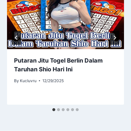
Putaran Jitu Togel Berlin Dalam
Taruhan Shio Hari Ini
By
Kucluvru
12/29/2025