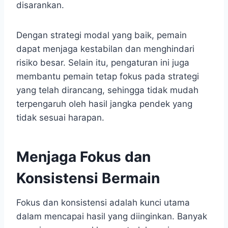
disarankan.
Dengan strategi modal yang baik, pemain
dapat menjaga kestabilan dan menghindari
risiko besar. Selain itu, pengaturan ini juga
membantu pemain tetap fokus pada strategi
yang telah dirancang, sehingga tidak mudah
terpengaruh oleh hasil jangka pendek yang
tidak sesuai harapan.
Menjaga Fokus dan
Konsistensi Bermain
Fokus dan konsistensi adalah kunci utama
dalam mencapai hasil yang diinginkan. Banyak