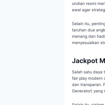
undian resmi me
awal agar strateg
Selain itu, penti
taruhan dua angk
menang dan hadi
menyesuaikan str
Jackpot M
Salah satu daya 
fair play modern
dan transparan.
Generator) yang 
Selain itu, sist