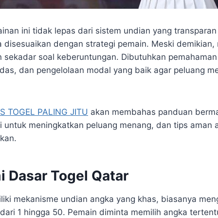
inan ini tidak lepas dari sistem undian yang transparan 
a disesuaikan dengan strategi pemain. Meski demikia
n sekadar soal keberuntungan. Dibutuhkan pemahaman a
das, dan pengelolaan modal yang baik agar peluang mer
 TOGEL PALING JITU
akan membahas panduan bermai
gi untuk meningkatkan peluang menang, dan tips aman 
kan.
Dasar Togel Qatar
iliki mekanisme undian angka yang khas, biasanya me
ari 1 hingga 50. Pemain diminta memilih angka tertentu