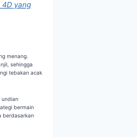
g 4D yang
ang menang.
jil, sehingga
ngi tebakan acak
i undian
ategi bermain
ya berdasarkan