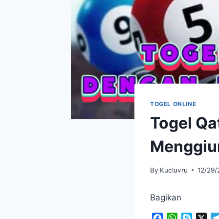
TOGEL ONLINE
Togel Qa
Menggiu
By
Kucluvru
12/29/
Bagikan
F
W
S
X