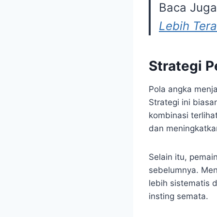
Baca Jug
Lebih Ter
Strategi 
Pola angka menja
Strategi ini bia
kombinasi terlih
dan meningkatka
Selain itu, pema
sebelumnya. Meng
lebih sistematis
insting semata.