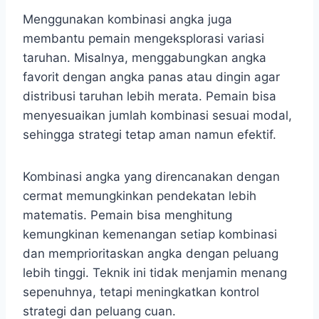
Menggunakan kombinasi angka juga
membantu pemain mengeksplorasi variasi
taruhan. Misalnya, menggabungkan angka
favorit dengan angka panas atau dingin agar
distribusi taruhan lebih merata. Pemain bisa
menyesuaikan jumlah kombinasi sesuai modal,
sehingga strategi tetap aman namun efektif.
Kombinasi angka yang direncanakan dengan
cermat memungkinkan pendekatan lebih
matematis. Pemain bisa menghitung
kemungkinan kemenangan setiap kombinasi
dan memprioritaskan angka dengan peluang
lebih tinggi. Teknik ini tidak menjamin menang
sepenuhnya, tetapi meningkatkan kontrol
strategi dan peluang cuan.