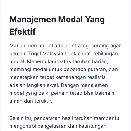
Manajemen Modal Yang
Efektif
Manajemen modal adalah strategi penting agar
pemain Togel Malaysia tidak cepat kehilangan
modal. Menentukan batas taruhan harian,
membagi modal untuk beberapa putaran, dan
menetapkan target kemenangan realistis
adalah langkah awal. Dengan manajemen
modal yang baik, pemain tetap bisa bermain
aman dan terukur.
Selain itu, pencatatan hasil taruhan membantu
mengontrol pengeluaran dan keuntungan.