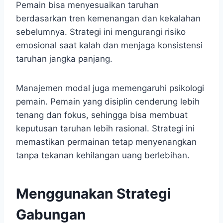
Pemain bisa menyesuaikan taruhan
berdasarkan tren kemenangan dan kekalahan
sebelumnya. Strategi ini mengurangi risiko
emosional saat kalah dan menjaga konsistensi
taruhan jangka panjang.
Manajemen modal juga memengaruhi psikologi
pemain. Pemain yang disiplin cenderung lebih
tenang dan fokus, sehingga bisa membuat
keputusan taruhan lebih rasional. Strategi ini
memastikan permainan tetap menyenangkan
tanpa tekanan kehilangan uang berlebihan.
Menggunakan Strategi
Gabungan