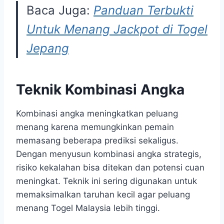
Baca Juga:
Panduan Terbukti
Untuk Menang Jackpot di Togel
Jepang
Teknik Kombinasi Angka
Kombinasi angka meningkatkan peluang
menang karena memungkinkan pemain
memasang beberapa prediksi sekaligus.
Dengan menyusun kombinasi angka strategis,
risiko kekalahan bisa ditekan dan potensi cuan
meningkat. Teknik ini sering digunakan untuk
memaksimalkan taruhan kecil agar peluang
menang Togel Malaysia lebih tinggi.