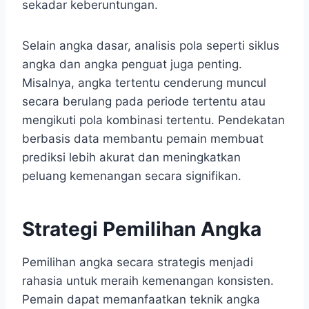
sekadar keberuntungan.
Selain angka dasar, analisis pola seperti siklus
angka dan angka penguat juga penting.
Misalnya, angka tertentu cenderung muncul
secara berulang pada periode tertentu atau
mengikuti pola kombinasi tertentu. Pendekatan
berbasis data membantu pemain membuat
prediksi lebih akurat dan meningkatkan
peluang kemenangan secara signifikan.
Strategi Pemilihan Angka
Pemilihan angka secara strategis menjadi
rahasia untuk meraih kemenangan konsisten.
Pemain dapat memanfaatkan teknik angka