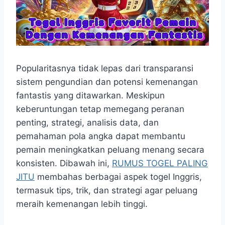
Popularitasnya tidak lepas dari transparansi
sistem pengundian dan potensi kemenangan
fantastis yang ditawarkan. Meskipun
keberuntungan tetap memegang peranan
penting, strategi, analisis data, dan
pemahaman pola angka dapat membantu
pemain meningkatkan peluang menang secara
konsisten. Dibawah ini,
RUMUS TOGEL PALING
JITU
membahas berbagai aspek togel Inggris,
termasuk tips, trik, dan strategi agar peluang
meraih kemenangan lebih tinggi.