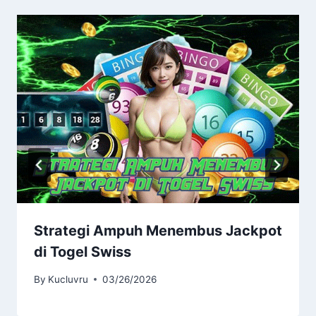
Strategi Ampuh Menembus Jackpot
di Togel Swiss
By
Kucluvru
03/26/2026