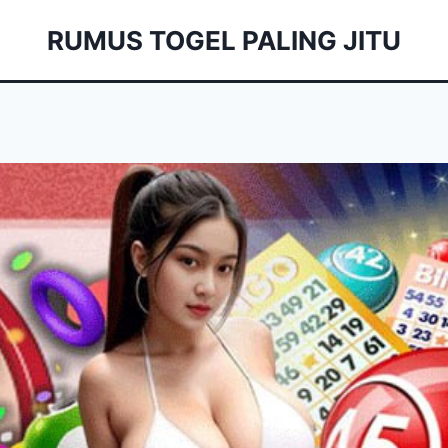
RUMUS TOGEL PALING JITU