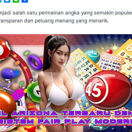
e
e
i
h
l
s
n
a
njadi salah satu permainan angka yang semakin popule
e
s
e
r
ransparan dan peluang menang yang menarik.
g
e
e
r
n
a
g
m
e
r