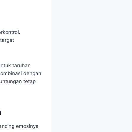
rkontrol.
target
untuk taruhan
 kombinasi dengan
euntungan tetap
n
ancing emosinya