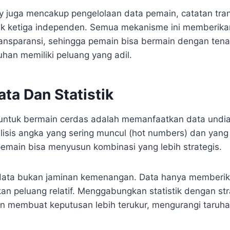
play juga mencakup pengelolaan data pemain, catatan tra
k ketiga independen. Semua mekanisme ini memberika
ansparansi, sehingga pemain bisa bermain dengan ten
han memiliki peluang yang adil.
ata Dan Statistik
 untuk bermain cerdas adalah memanfaatkan data undi
sis angka yang sering muncul (hot numbers) dan yang
pemain bisa menyusun kombinasi yang lebih strategis.
 data bukan jaminan kemenangan. Data hanya memberi
an peluang relatif. Menggabungkan statistik dengan str
 membuat keputusan lebih terukur, mengurangi taruha