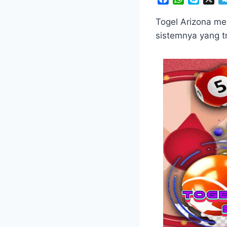
a
h
k
c
a
y
Togel Arizona me
e
t
p
sistemnya yang t
b
s
e
o
A
o
p
k
p