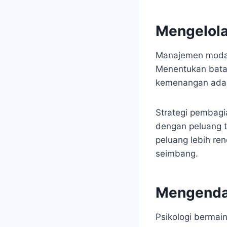
Mengelola
Manajemen modal 
Menentukan batas
kemenangan adala
Strategi pembagi
dengan peluang t
peluang lebih re
seimbang.
Mengendal
Psikologi berma