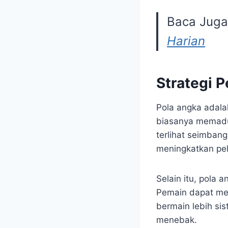
Baca Jug
Harian
Strategi 
Pola angka adalah
biasanya memaduk
terlihat seimban
meningkatkan pel
Selain itu, pola
Pemain dapat men
bermain lebih sis
menebak.