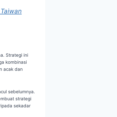
 Taiwan
. Strategi ini
ga kombinasi
n acak dan
ncul sebelumnya.
embuat strategi
aripada sekadar