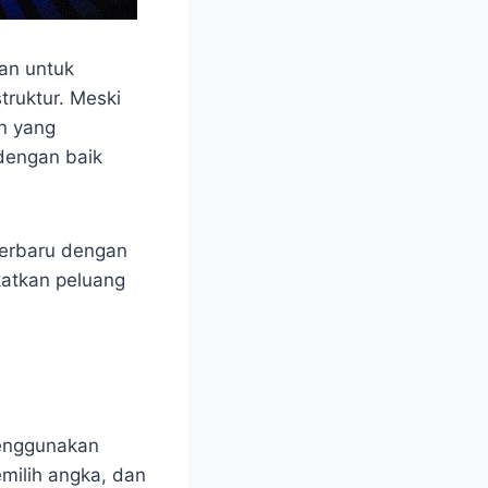
kan untuk
ruktur. Meski
n yang
dengan baik
erbaru dengan
katkan peluang
menggunakan
milih angka, dan