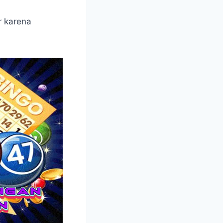
r karena