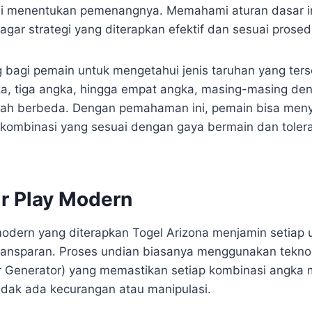
mi menentukan pemenangnya. Memahami aturan dasar i
gar strategi yang diterapkan efektif dan sesuai prosed
ng bagi pemain untuk mengetahui jenis taruhan yang ter
a, tiga angka, hingga empat angka, masing-masing de
ah berbeda. Dengan pemahaman ini, pemain bisa menye
ombinasi yang sesuai dengan gaya bermain dan toleran
ir Play Modern
 modern yang diterapkan Togel Arizona menjamin setiap 
transparan. Proses undian biasanya menggunakan tekno
Generator) yang memastikan setiap kombinasi angka m
idak ada kecurangan atau manipulasi.