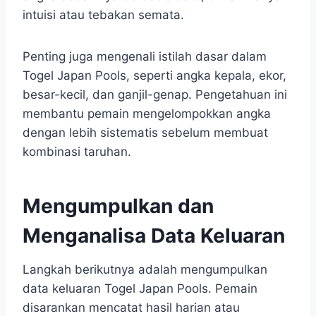
intuisi atau tebakan semata.
Penting juga mengenali istilah dasar dalam
Togel Japan Pools, seperti angka kepala, ekor,
besar-kecil, dan ganjil-genap. Pengetahuan ini
membantu pemain mengelompokkan angka
dengan lebih sistematis sebelum membuat
kombinasi taruhan.
Mengumpulkan dan
Menganalisa Data Keluaran
Langkah berikutnya adalah mengumpulkan
data keluaran Togel Japan Pools. Pemain
disarankan mencatat hasil harian atau