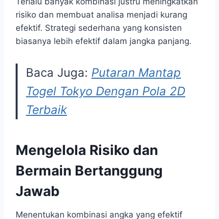
Terlalu banyak kombinasi justru meningkatkan
risiko dan membuat analisa menjadi kurang
efektif. Strategi sederhana yang konsisten
biasanya lebih efektif dalam jangka panjang.
Baca Juga:
Putaran Mantap
Togel Tokyo Dengan Pola 2D
Terbaik
Mengelola Risiko dan
Bermain Bertanggung
Jawab
Menentukan kombinasi angka yang efektif