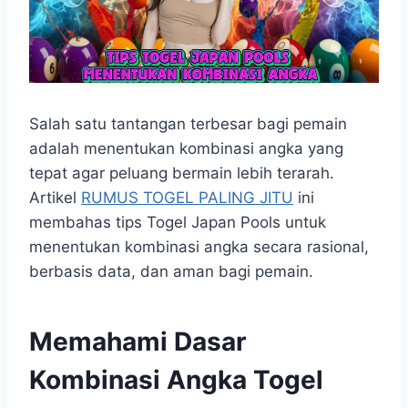
Salah satu tantangan terbesar bagi pemain
adalah menentukan kombinasi angka yang
tepat agar peluang bermain lebih terarah.
Artikel
RUMUS TOGEL PALING JITU
ini
membahas tips Togel Japan Pools untuk
menentukan kombinasi angka secara rasional,
berbasis data, dan aman bagi pemain.
Memahami Dasar
Kombinasi Angka Togel