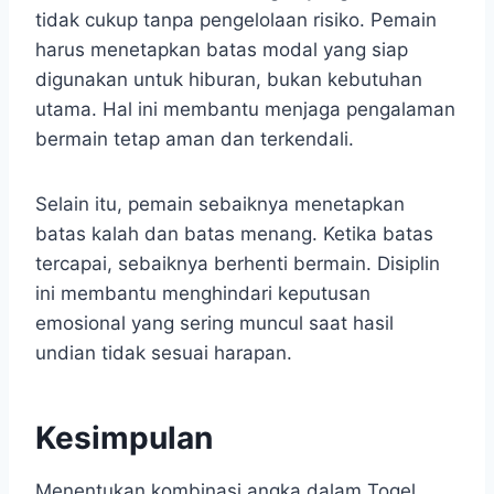
tidak cukup tanpa pengelolaan risiko. Pemain
harus menetapkan batas modal yang siap
digunakan untuk hiburan, bukan kebutuhan
utama. Hal ini membantu menjaga pengalaman
bermain tetap aman dan terkendali.
Selain itu, pemain sebaiknya menetapkan
batas kalah dan batas menang. Ketika batas
tercapai, sebaiknya berhenti bermain. Disiplin
ini membantu menghindari keputusan
emosional yang sering muncul saat hasil
undian tidak sesuai harapan.
Kesimpulan
Menentukan kombinasi angka dalam Togel