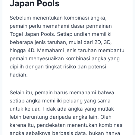
Japan Pools
Sebelum menentukan kombinasi angka,
pemain perlu memahami dasar permainan
Togel Japan Pools. Setiap undian memiliki
beberapa jenis taruhan, mulai dari 2D, 3D,
hingga 4D. Memahami jenis taruhan membantu
pemain menyesuaikan kombinasi angka yang
dipilih dengan tingkat risiko dan potensi
hadiah.
Selain itu, pemain harus memahami bahwa
setiap angka memiliki peluang yang sama
untuk keluar. Tidak ada angka yang mutlak
lebih beruntung daripada angka lain. Oleh
karena itu, pendekatan menentukan kombinasi
angka sebaiknya berbasis data, bukan hanya