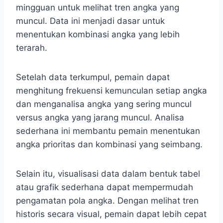
mingguan untuk melihat tren angka yang
muncul. Data ini menjadi dasar untuk
menentukan kombinasi angka yang lebih
terarah.
Setelah data terkumpul, pemain dapat
menghitung frekuensi kemunculan setiap angka
dan menganalisa angka yang sering muncul
versus angka yang jarang muncul. Analisa
sederhana ini membantu pemain menentukan
angka prioritas dan kombinasi yang seimbang.
Selain itu, visualisasi data dalam bentuk tabel
atau grafik sederhana dapat mempermudah
pengamatan pola angka. Dengan melihat tren
historis secara visual, pemain dapat lebih cepat