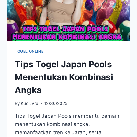
TOGEL ONLINE
Tips Togel Japan Pools
Menentukan Kombinasi
Angka
By
Kucluvru
12/30/2025
Tips Togel Japan Pools membantu pemain
menentukan kombinasi angka,
memanfaatkan tren keluaran, serta