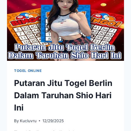
3D
TERPERCAYA
TOGEL ONLINE
Putaran Jitu Togel Berlin
Dalam Taruhan Shio Hari
Ini
By
Kucluvru
12/29/2025