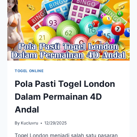
TOGEL ONLINE
Pola Pasti Togel London
Dalam Permainan 4D
Andal
By
Kucluvru
12/29/2025
Togel London menjadi salah satu pasaran