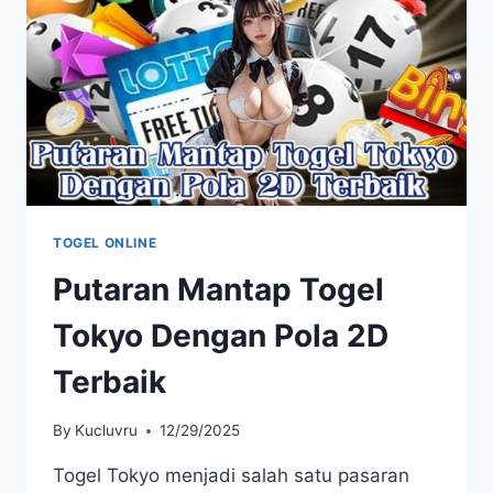
TOGEL ONLINE
Putaran Mantap Togel
Tokyo Dengan Pola 2D
Terbaik
By
Kucluvru
12/29/2025
Togel Tokyo menjadi salah satu pasaran