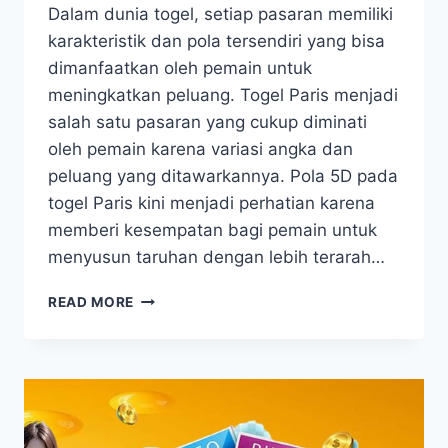
Dalam dunia togel, setiap pasaran memiliki
karakteristik dan pola tersendiri yang bisa
dimanfaatkan oleh pemain untuk
meningkatkan peluang. Togel Paris menjadi
salah satu pasaran yang cukup diminati
oleh pemain karena variasi angka dan
peluang yang ditawarkannya. Pola 5D pada
togel Paris kini menjadi perhatian karena
memberi kesempatan bagi pemain untuk
menyusun taruhan dengan lebih terarah…
ANGKA
READ MORE
TERARAH
TOGEL
PARIS
UNTUK
POLA
5D
MENARIK