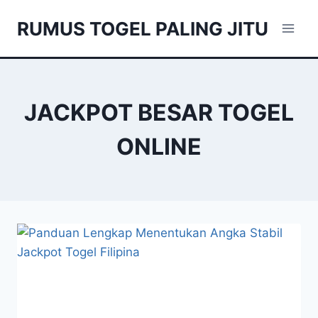
Skip
RUMUS TOGEL PALING JITU
to
content
JACKPOT BESAR TOGEL
ONLINE