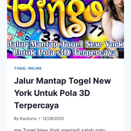
TOGEL ONLINE
Jalur Mantap Togel New
York Untuk Pola 3D
Terpercaya
By
Kucluvru
12/29/2025
me Togel New York menjadi salah satu