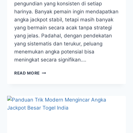
pengundian yang konsisten di setiap
harinya. Banyak pemain ingin mendapatkan
angka jackpot stabil, tetapi masih banyak
yang bermain secara acak tanpa strategi
yang jelas. Padahal, dengan pendekatan
yang sistematis dan terukur, peluang
menemukan angka potensial bisa
meningkat secara signifikan….
PANDUAN
READ MORE
LENGKAP
MENENTUKAN
ANGKA
STABIL
JACKPOT
TOGEL
FILIPINA