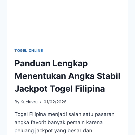
TOGEL ONLINE
Panduan Lengkap
Menentukan Angka Stabil
Jackpot Togel Filipina
By
Kucluvru
01/02/2026
Togel Filipina menjadi salah satu pasaran
angka favorit banyak pemain karena
peluang jackpot yang besar dan