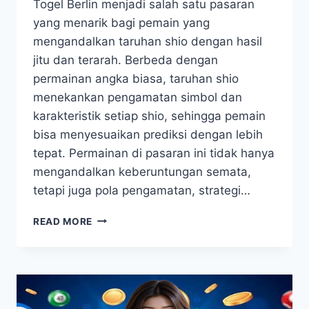
Togel Berlin menjadi salah satu pasaran
yang menarik bagi pemain yang
mengandalkan taruhan shio dengan hasil
jitu dan terarah. Berbeda dengan
permainan angka biasa, taruhan shio
menekankan pengamatan simbol dan
karakteristik setiap shio, sehingga pemain
bisa menyesuaikan prediksi dengan lebih
tepat. Permainan di pasaran ini tidak hanya
mengandalkan keberuntungan semata,
tetapi juga pola pengamatan, strategi…
PUTARAN
READ MORE
JITU
TOGEL
BERLIN
DALAM
TARUHAN
SHIO