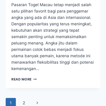
Pasaran Togel Macau tetap menjadi salah
satu pilihan favorit bagi para penggemar
angka yang ada di Asia dan internasional.
Dengan popularitas yang terus meningkat,
kebutuhan akan strategi yang tepat
semakin penting untuk memaksimalkan
peluang menang. Angka jitu dalam
permainan colok bebas menjadi fokus
utama banyak pemain, karena metode ini
menawarkan fleksibilitas tinggi dan potensi
kemenangan…
ANGKA
READ MORE
JITU
TOGEL
MACAU
DALAM
Page
Next
1
2
TARUHAN