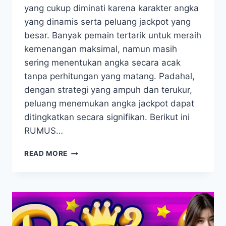
yang cukup diminati karena karakter angka
yang dinamis serta peluang jackpot yang
besar. Banyak pemain tertarik untuk meraih
kemenangan maksimal, namun masih
sering menentukan angka secara acak
tanpa perhitungan yang matang. Padahal,
dengan strategi yang ampuh dan terukur,
peluang menemukan angka jackpot dapat
ditingkatkan secara signifikan. Berikut ini
RUMUS…
STRATEGI
READ MORE
AMPUH
MENENTUKAN
ANGKA
JACKPOT
TOGEL
MYANMAR