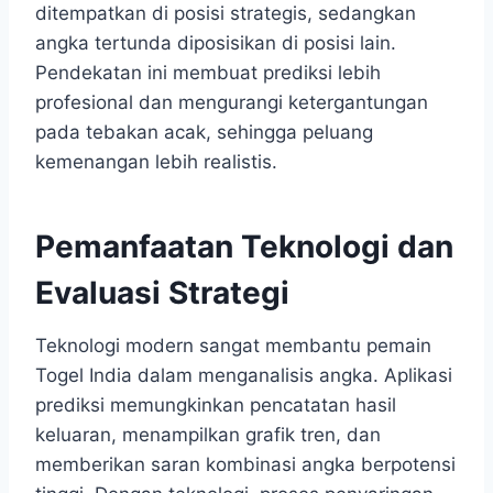
ditempatkan di posisi strategis, sedangkan
angka tertunda diposisikan di posisi lain.
Pendekatan ini membuat prediksi lebih
profesional dan mengurangi ketergantungan
pada tebakan acak, sehingga peluang
kemenangan lebih realistis.
Pemanfaatan Teknologi dan
Evaluasi Strategi
Teknologi modern sangat membantu pemain
Togel India dalam menganalisis angka. Aplikasi
prediksi memungkinkan pencatatan hasil
keluaran, menampilkan grafik tren, dan
memberikan saran kombinasi angka berpotensi