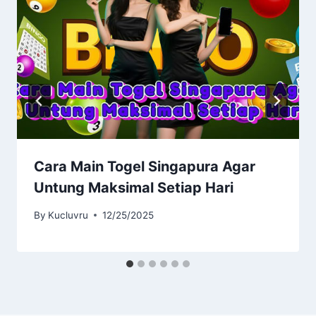
Cara Main Togel Singapura Agar
Untung Maksimal Setiap Hari
By
Kucluvru
12/25/2025