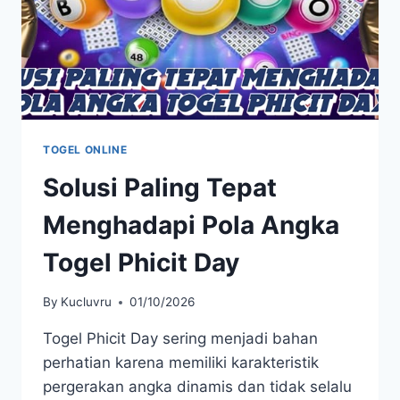
TOGEL ONLINE
Solusi Paling Tepat
Menghadapi Pola Angka
Togel Phicit Day
By
Kucluvru
01/10/2026
Togel Phicit Day sering menjadi bahan
perhatian karena memiliki karakteristik
pergerakan angka dinamis dan tidak selalu