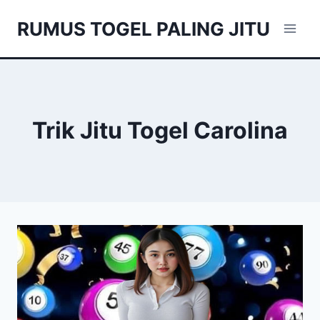
Skip
RUMUS TOGEL PALING JITU
to
content
Trik Jitu Togel Carolina