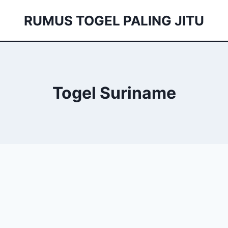
RUMUS TOGEL PALING JITU
Togel Suriname