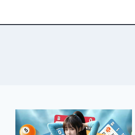
Skip
to
content