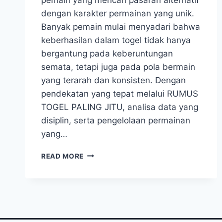
dengan karakter permainan yang unik.
Banyak pemain mulai menyadari bahwa
keberhasilan dalam togel tidak hanya
bergantung pada keberuntungan
semata, tetapi juga pada pola bermain
yang terarah dan konsisten. Dengan
pendekatan yang tepat melalui RUMUS
TOGEL PALING JITU, analisa data yang
disiplin, serta pengelolaan permainan
yang…
POLA
READ MORE
BERMAIN
TERARAH
MEMBUKA
PELUANG
TOGEL
SURINAME