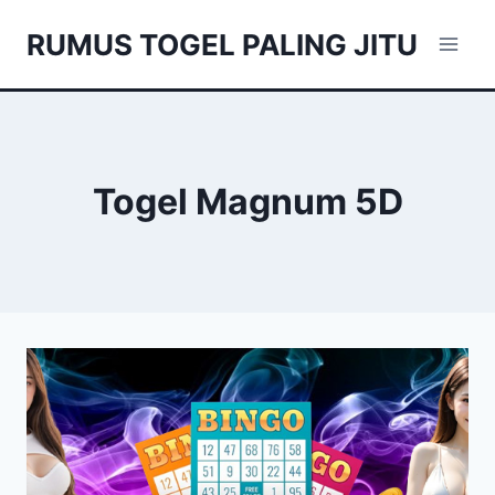
Skip
RUMUS TOGEL PALING JITU
to
content
Togel Magnum 5D