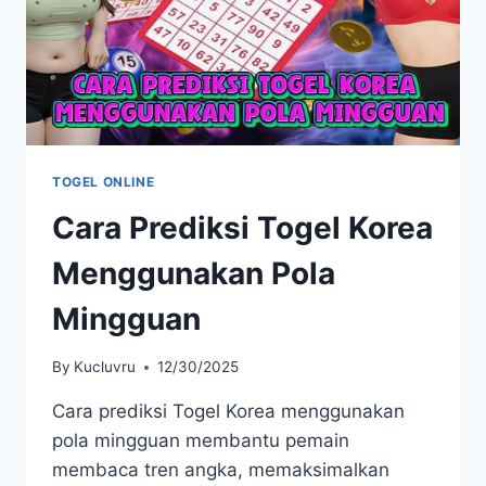
TOGEL ONLINE
Cara Prediksi Togel Korea
Menggunakan Pola
Mingguan
By
Kucluvru
12/30/2025
Cara prediksi Togel Korea menggunakan
pola mingguan membantu pemain
membaca tren angka, memaksimalkan