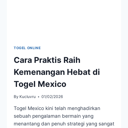
TOGEL ONLINE
Cara Praktis Raih
Kemenangan Hebat di
Togel Mexico
By
Kucluvru
01/02/2026
Togel Mexico kini telah menghadirkan
sebuah pengalaman bermain yang
menantang dan penuh strategi yang sangat