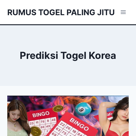
Skip
RUMUS TOGEL PALING JITU
to
content
Prediksi Togel Korea