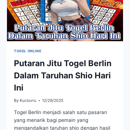
TOGEL ONLINE
Putaran Jitu Togel Berlin
Dalam Taruhan Shio Hari
Ini
By
Kucluvru
12/29/2025
Togel Berlin menjadi salah satu pasaran
yang menarik bagi pemain yang
mengandalkan taruhan shio dengan hasil