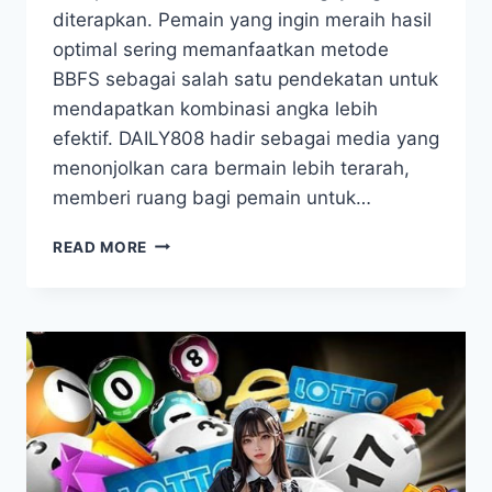
diterapkan. Pemain yang ingin meraih hasil
optimal sering memanfaatkan metode
BBFS sebagai salah satu pendekatan untuk
mendapatkan kombinasi angka lebih
efektif. DAILY808 hadir sebagai media yang
menonjolkan cara bermain lebih terarah,
memberi ruang bagi pemain untuk…
JALUR
READ MORE
ANDAL
TOGEL
DUBAI
UNTUK
PELUANG
BBFS
STABIL