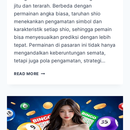
jitu dan terarah. Berbeda dengan
permainan angka biasa, taruhan shio
menekankan pengamatan simbol dan
karakteristik setiap shio, sehingga pemain
bisa menyesuaikan prediksi dengan lebih
tepat. Permainan di pasaran ini tidak hanya
mengandalkan keberuntungan semata,
tetapi juga pola pengamatan, strategi…
PUTARAN
READ MORE
JITU
TOGEL
BERLIN
DALAM
TARUHAN
SHIO
HARI
INI