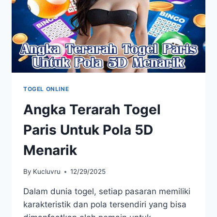
TOGEL ONLINE
Angka Terarah Togel
Paris Untuk Pola 5D
Menarik
By
Kucluvru
12/29/2025
Dalam dunia togel, setiap pasaran memiliki
karakteristik dan pola tersendiri yang bisa