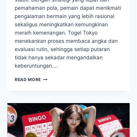
pemahaman pola, pemain dapat menikmati
pengalaman bermain yang lebih rasional
sekaligus meningkatkan kemungkinan
meraih kemenangan. Togel Tokyo
menekankan proses membaca angka dan
evaluasi rutin, sehingga setiap putaran
tidak hanya sekadar mengandalkan
keberuntungan….
PUTARAN
READ MORE
MANTAP
TOGEL
TOKYO
DENGAN
POLA
2D
TERBAIK