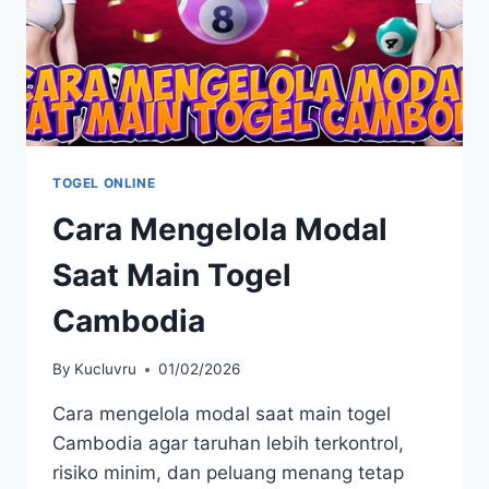
TOGEL ONLINE
Cara Mengelola Modal
Saat Main Togel
Cambodia
By
Kucluvru
01/02/2026
Cara mengelola modal saat main togel
Cambodia agar taruhan lebih terkontrol,
risiko minim, dan peluang menang tetap