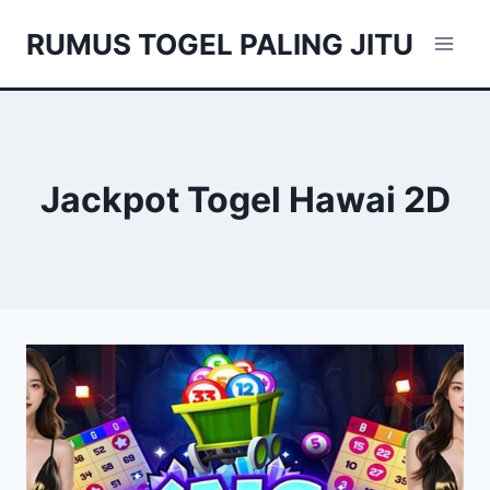
Skip
RUMUS TOGEL PALING JITU
to
content
Jackpot Togel Hawai 2D