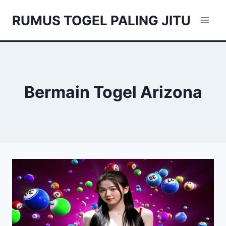
Skip
RUMUS TOGEL PALING JITU
to
content
Bermain Togel Arizona