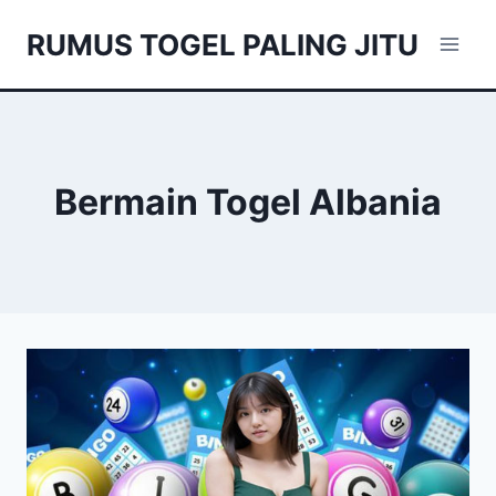
Skip
RUMUS TOGEL PALING JITU
to
content
Bermain Togel Albania