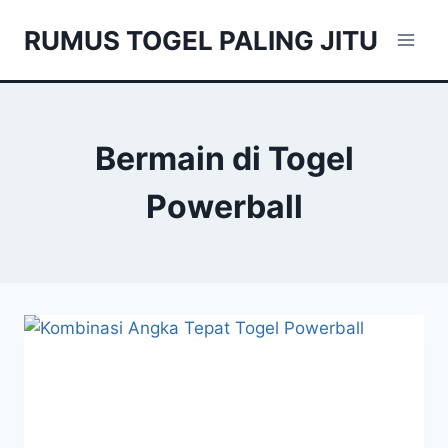
Skip
RUMUS TOGEL PALING JITU
to
content
Bermain di Togel
Powerball