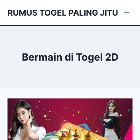
Skip
RUMUS TOGEL PALING JITU
to
content
Bermain di Togel 2D