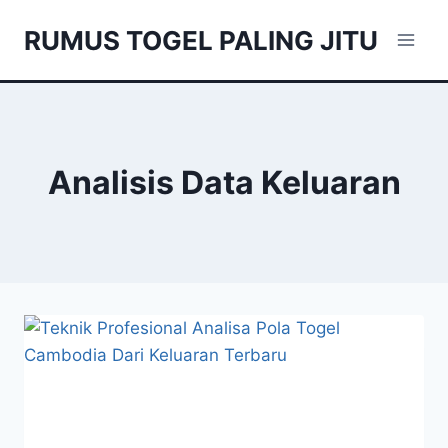
Skip
RUMUS TOGEL PALING JITU
to
content
Analisis Data Keluaran