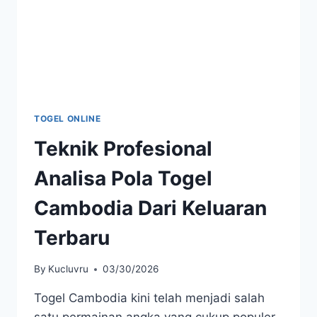
TOGEL ONLINE
Teknik Profesional
Analisa Pola Togel
Cambodia Dari Keluaran
Terbaru
By
Kucluvru
03/30/2026
Togel Cambodia kini telah menjadi salah