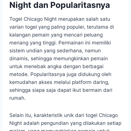
Night dan Popularitasnya
Togel Chicago Night merupakan salah satu
varian togel yang paling populer, terutama di
kalangan pemain yang mencari peluang
menang yang tinggi. Permainan ini memiliki
sistem undian yang sederhana, namun
dinamis, sehingga memungkinkan pemain
untuk menebak angka dengan berbagai
metode. Popularitasnya juga didukung oleh
kemudahan akses melalui platform daring,
sehingga siapa saja dapat ikut bermain dari
rumah.
Selain itu, karakteristik unik dari togel Chicago
Night adalah pengundian yang dilakukan setiap
malam, yang memungkinkan pemain untuk