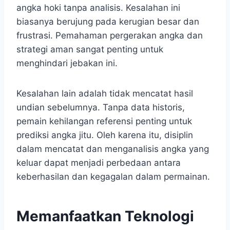
angka hoki tanpa analisis. Kesalahan ini
biasanya berujung pada kerugian besar dan
frustrasi. Pemahaman pergerakan angka dan
strategi aman sangat penting untuk
menghindari jebakan ini.
Kesalahan lain adalah tidak mencatat hasil
undian sebelumnya. Tanpa data historis,
pemain kehilangan referensi penting untuk
prediksi angka jitu. Oleh karena itu, disiplin
dalam mencatat dan menganalisis angka yang
keluar dapat menjadi perbedaan antara
keberhasilan dan kegagalan dalam permainan.
Memanfaatkan Teknologi