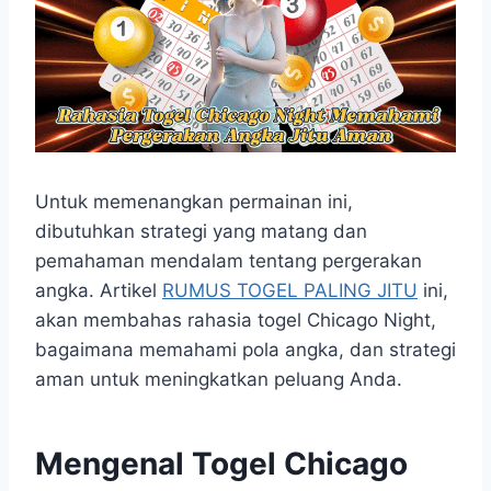
Untuk memenangkan permainan ini,
dibutuhkan strategi yang matang dan
pemahaman mendalam tentang pergerakan
angka. Artikel
RUMUS TOGEL PALING JITU
ini,
akan membahas rahasia togel Chicago Night,
bagaimana memahami pola angka, dan strategi
aman untuk meningkatkan peluang Anda.
Mengenal Togel Chicago