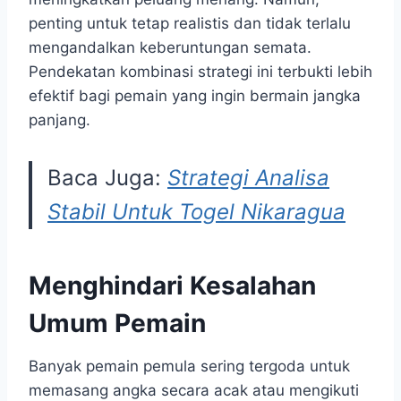
penting untuk tetap realistis dan tidak terlalu
mengandalkan keberuntungan semata.
Pendekatan kombinasi strategi ini terbukti lebih
efektif bagi pemain yang ingin bermain jangka
panjang.
Baca Juga:
Strategi Analisa
Stabil Untuk Togel Nikaragua
Menghindari Kesalahan
Umum Pemain
Banyak pemain pemula sering tergoda untuk
memasang angka secara acak atau mengikuti