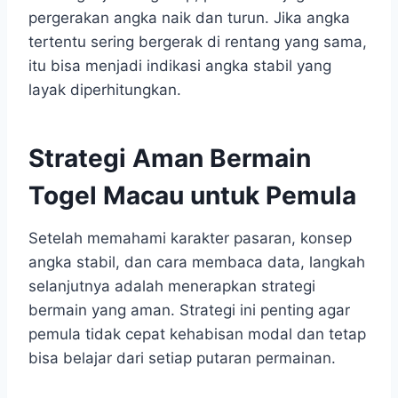
pergerakan angka naik dan turun. Jika angka
tertentu sering bergerak di rentang yang sama,
itu bisa menjadi indikasi angka stabil yang
layak diperhitungkan.
Strategi Aman Bermain
Togel Macau untuk Pemula
Setelah memahami karakter pasaran, konsep
angka stabil, dan cara membaca data, langkah
selanjutnya adalah menerapkan strategi
bermain yang aman. Strategi ini penting agar
pemula tidak cepat kehabisan modal dan tetap
bisa belajar dari setiap putaran permainan.