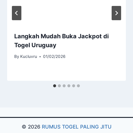
Langkah Mudah Buka Jackpot di
Togel Uruguay
By
Kucluvru
01/02/2026
© 2026
RUMUS TOGEL PALING JITU