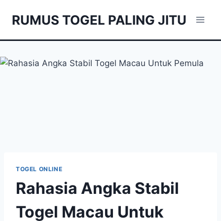
Skip
RUMUS TOGEL PALING JITU
to
content
TOGEL ONLINE
Rahasia Angka Stabil
Togel Macau Untuk