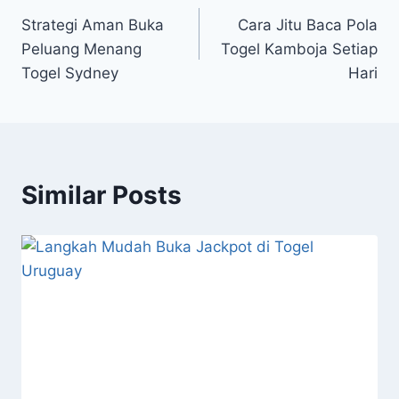
Strategi Aman Buka
Cara Jitu Baca Pola
navigation
Peluang Menang
Togel Kamboja Setiap
Togel Sydney
Hari
Similar Posts