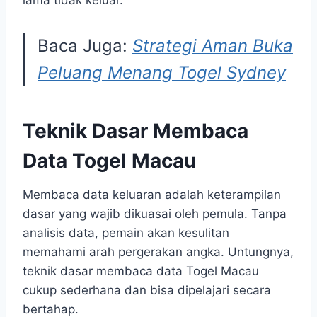
Baca Juga:
Strategi Aman Buka
Peluang Menang Togel Sydney
Teknik Dasar Membaca
Data Togel Macau
Membaca data keluaran adalah keterampilan
dasar yang wajib dikuasai oleh pemula. Tanpa
analisis data, pemain akan kesulitan
memahami arah pergerakan angka. Untungnya,
teknik dasar membaca data Togel Macau
cukup sederhana dan bisa dipelajari secara
bertahap.