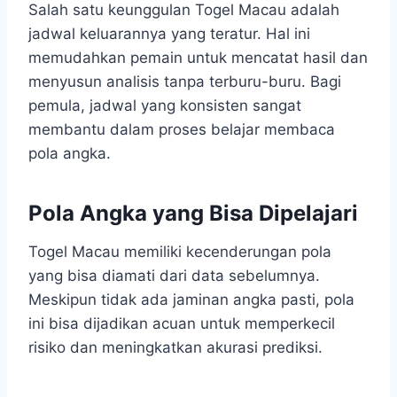
Salah satu keunggulan Togel Macau adalah
jadwal keluarannya yang teratur. Hal ini
memudahkan pemain untuk mencatat hasil dan
menyusun analisis tanpa terburu-buru. Bagi
pemula, jadwal yang konsisten sangat
membantu dalam proses belajar membaca
pola angka.
Pola Angka yang Bisa Dipelajari
Togel Macau memiliki kecenderungan pola
yang bisa diamati dari data sebelumnya.
Meskipun tidak ada jaminan angka pasti, pola
ini bisa dijadikan acuan untuk memperkecil
risiko dan meningkatkan akurasi prediksi.