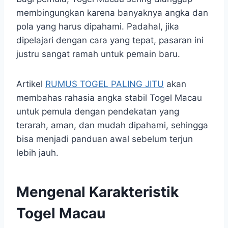
membingungkan karena banyaknya angka dan
pola yang harus dipahami. Padahal, jika
dipelajari dengan cara yang tepat, pasaran ini
justru sangat ramah untuk pemain baru.
Artikel
RUMUS TOGEL PALING JITU
akan
membahas rahasia angka stabil Togel Macau
untuk pemula dengan pendekatan yang
terarah, aman, dan mudah dipahami, sehingga
bisa menjadi panduan awal sebelum terjun
lebih jauh.
Mengenal Karakteristik
Togel Macau